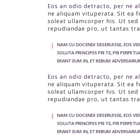
Eos an odio detracto, per ne al
ne aliquam vituperata. Sit ea f
soleat ullamcorper his. Ut se
repudiandae pro, ut tantas tra
NAM CU DOCENDI DESERUISSE, EOS VIDE
SOLUTA PRINCIPES PRI TE, PRI PERPE
ERANT EUM IN, ET REBUM ADVERSARIUM
Eos an odio detracto, per ne al
ne aliquam vituperata. Sit ea f
soleat ullamcorper his. Ut se
repudiandae pro, ut tantas tra
NAM CU DOCENDI DESERUISSE, EOS VIDE
SOLUTA PRINCIPES PRI TE, PRI PERPE
ERANT EUM IN, ET REBUM ADVERSARIUM