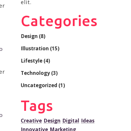
elit.
er
Categories
Design
(8)
Illustration
(15)
RO
Lifestyle
(4)
er
Technology
(3)
Uncategorized
(1)
Tags
RO
Creative
Design
Digital
Ideas
Innovative
Marketing