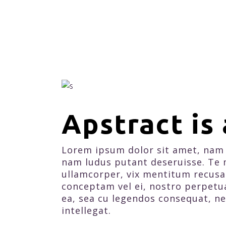
Apstract is
Lorem ipsum dolor sit amet, nam 
nam ludus putant deseruisse. Te 
ullamcorper, vix mentitum recusab
conceptam vel ei, nostro perpetu
ea, sea cu legendos consequat, ne
intellegat.