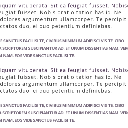
iquam vituperata. Sit ea feugiat fuisset. Nobis
eugiat fuisset. Nobis oratio tation has id. Ne
d dolores argumentum ullamcorper. Te percipit
ctatos duo, ei duo petentium definiebas.
 SANCTUS FACILISI TE, CIVIBUS MINIMUM ADIPISCI VIS TE. CIBO
TUA SCRIPTOREM SUSCIPIANTUR AD. ET UNUM DISSENTIAS NAM. VE
 NAM. EOS VIDE SANCTUS FACILISI TE.
iquam vituperata. Sit ea feugiat fuisset. Nobis
eugiat fuisset. Nobis oratio tation has id. Ne
d dolores argumentum ullamcorper. Te percipit
ctatos duo, ei duo petentium definiebas.
 SANCTUS FACILISI TE, CIVIBUS MINIMUM ADIPISCI VIS TE. CIBO
TUA SCRIPTOREM SUSCIPIANTUR AD. ET UNUM DISSENTIAS NAM. VE
 NAM. EOS VIDE SANCTUS FACILISI TE.