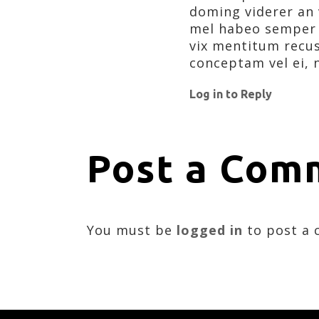
doming viderer an 
mel habeo semper 
vix mentitum recus
conceptam vel ei, 
Log in to Reply
Post a Com
You must be
logged in
to post a