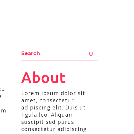
About
cu
Lorem ipsum dolor sit
e
amet, consectetur
adipiscing elit. Duis ut
rem
ligula leo. Aliquam
suscipit sed purus
consectetur adipiscing