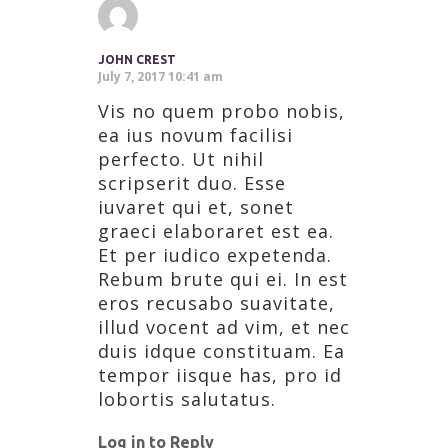
JOHN CREST
July 7, 2017 10:41 am
Vis no quem probo nobis,
ea ius novum facilisi
perfecto. Ut nihil
scripserit duo. Esse
iuvaret qui et, sonet
graeci elaboraret est ea.
Et per iudico expetenda.
Rebum brute qui ei. In est
eros recusabo suavitate,
illud vocent ad vim, et nec
duis idque constituam. Ea
tempor iisque has, pro id
lobortis salutatus.
Log in to Reply