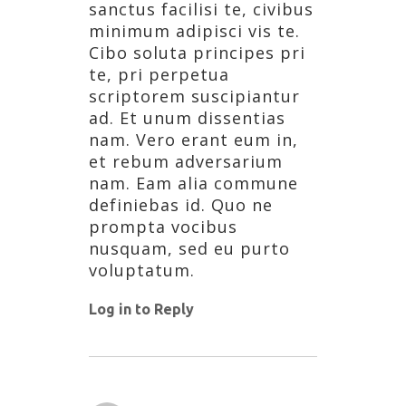
sanctus facilisi te, civibus
minimum adipisci vis te.
Cibo soluta principes pri
te, pri perpetua
scriptorem suscipiantur
ad. Et unum dissentias
nam. Vero erant eum in,
et rebum adversarium
nam. Eam alia commune
definiebas id. Quo ne
prompta vocibus
nusquam, sed eu purto
voluptatum.
Log in to Reply