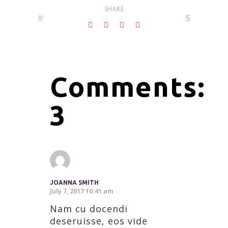
SHARE
Comments:
3
JOANNA SMITH
July 7, 2017 10:41 am
Nam cu docendi
deseruisse, eos vide