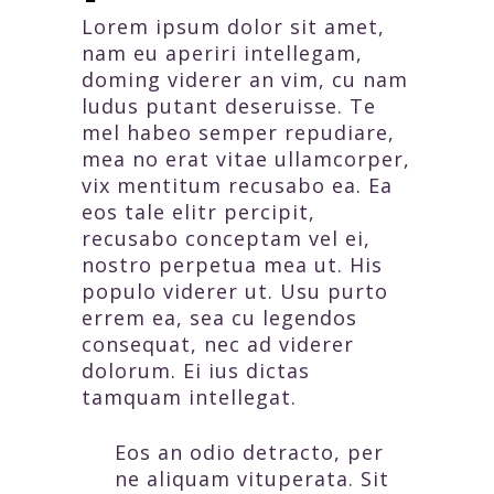
Lorem ipsum dolor sit amet,
nam eu aperiri intellegam,
doming viderer an vim, cu nam
ludus putant deseruisse. Te
mel habeo semper repudiare,
mea no erat vitae ullamcorper,
vix mentitum recusabo ea. Ea
eos tale elitr percipit,
recusabo conceptam vel ei,
nostro perpetua mea ut. His
populo viderer ut. Usu purto
errem ea, sea cu legendos
consequat, nec ad viderer
dolorum. Ei ius dictas
tamquam intellegat.
Eos an odio detracto, per
ne aliquam vituperata. Sit