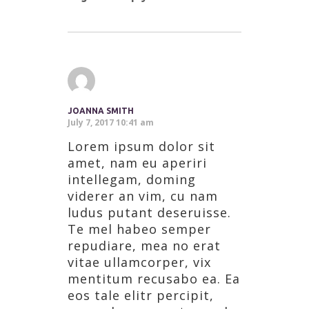
JOANNA SMITH
July 7, 2017 10:41 am
Lorem ipsum dolor sit
amet, nam eu aperiri
intellegam, doming
viderer an vim, cu nam
ludus putant deseruisse.
Te mel habeo semper
repudiare, mea no erat
vitae ullamcorper, vix
mentitum recusabo ea. Ea
eos tale elitr percipit,