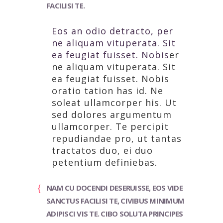
FACILISI TE.
Eos an odio detracto, per
ne aliquam vituperata. Sit
ea feugiat fuisset. Nobis
er
ne aliquam vituperata. Sit
ea feugiat fuisset. Nobis
oratio tation has id. Ne
soleat ullamcorper his. Ut
sed dolores argumentum
ullamcorper. Te percipit
repudiandae pro, ut tantas
tractatos duo, ei duo
petentium definiebas.
NAM CU DOCENDI DESERUISSE, EOS VIDE
SANCTUS FACILISI TE, CIVIBUS MINIMUM
ADIPISCI VIS TE. CIBO SOLUTA PRINCIPES