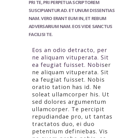
PRI TE, PRI PERPETUA SCRIPTOREM
SUSCIPIANTUR AD. ET UNUM DISSENTIAS
NAM. VERO ERANT EUM IN, ET REBUM
ADVERSARIUM NAM. EOS VIDE SANCTUS
FACILISI TE.
Eos an odio detracto, per
ne aliquam vituperata. Sit
ea feugiat fuisset. Nobis
er
ne aliquam vituperata. Sit
ea feugiat fuisset. Nobis
oratio tation has id. Ne
soleat ullamcorper his. Ut
sed dolores argumentum
ullamcorper. Te percipit
repudiandae pro, ut tantas
tractatos duo, ei duo
petentium definiebas. Vis