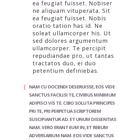
ea feugiat fuisset. Nobis
er
ne aliquam vituperata. Sit
ea feugiat fuisset. Nobis
oratio tation has id. Ne
soleat ullamcorper his. Ut
sed dolores argumentum
ullamcorper. Te percipit
repudiandae pro, ut tantas
tractatos duo, ei duo
petentium definiebas.
NAM CU DOCENDI DESERUISSE, EOS VIDE
SANCTUS FACILISI TE, CIVIBUS MINIMUM
ADIPISCI VIS TE. CIBO SOLUTA PRINCIPES
PRI TE, PRI PERPETUA SCRIPTOREM
SUSCIPIANTUR AD. ET UNUM DISSENTIAS
NAM. VERO ERANT EUM IN, ET REBUM
ADVERSARIUM NAM. EOS VIDE SANCTUS