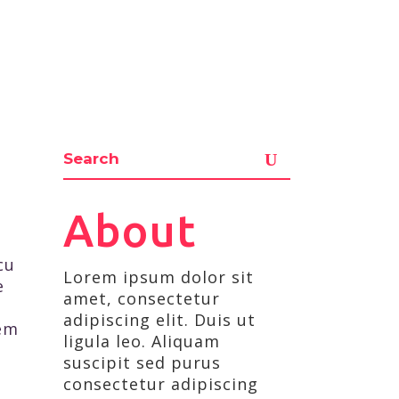
About
cu
Lorem ipsum dolor sit
e
amet, consectetur
adipiscing elit. Duis ut
rem
ligula leo. Aliquam
suscipit sed purus
consectetur adipiscing