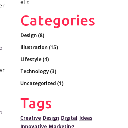
elit.
er
Categories
Design
(8)
Illustration
(15)
RO
Lifestyle
(4)
er
Technology
(3)
Uncategorized
(1)
Tags
RO
Creative
Design
Digital
Ideas
Innovative
Marketing