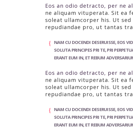
Eos an odio detracto, per ne al
ne aliquam vituperata. Sit ea f
soleat ullamcorper his. Ut se
repudiandae pro, ut tantas tra
NAM CU DOCENDI DESERUISSE, EOS VIDE
SOLUTA PRINCIPES PRI TE, PRI PERPE
ERANT EUM IN, ET REBUM ADVERSARIUM
Eos an odio detracto, per ne al
ne aliquam vituperata. Sit ea f
soleat ullamcorper his. Ut se
repudiandae pro, ut tantas tra
NAM CU DOCENDI DESERUISSE, EOS VIDE
SOLUTA PRINCIPES PRI TE, PRI PERPE
ERANT EUM IN, ET REBUM ADVERSARIUM