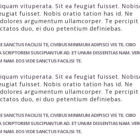
iquam vituperata. Sit ea feugiat fuisset. Nobis
eugiat fuisset. Nobis oratio tation has id. Ne
d dolores argumentum ullamcorper. Te percipit
ctatos duo, ei duo petentium definiebas.
 SANCTUS FACILISI TE, CIVIBUS MINIMUM ADIPISCI VIS TE. CIBO
TUA SCRIPTOREM SUSCIPIANTUR AD. ET UNUM DISSENTIAS NAM. VE
 NAM. EOS VIDE SANCTUS FACILISI TE.
iquam vituperata. Sit ea feugiat fuisset. Nobis
eugiat fuisset. Nobis oratio tation has id. Ne
d dolores argumentum ullamcorper. Te percipit
ctatos duo, ei duo petentium definiebas.
 SANCTUS FACILISI TE, CIVIBUS MINIMUM ADIPISCI VIS TE. CIBO
TUA SCRIPTOREM SUSCIPIANTUR AD. ET UNUM DISSENTIAS NAM. VE
 NAM. EOS VIDE SANCTUS FACILISI TE.