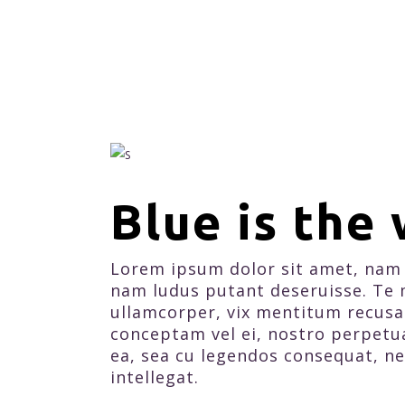
Blue is the
Lorem ipsum dolor sit amet, nam 
nam ludus putant deseruisse. Te 
ullamcorper, vix mentitum recusab
conceptam vel ei, nostro perpetu
ea, sea cu legendos consequat, ne
intellegat.