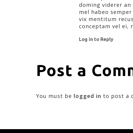
doming viderer an 
mel habeo semper 
vix mentitum recus
conceptam vel ei, 
Log in to Reply
Post a Com
You must be
logged in
to post a